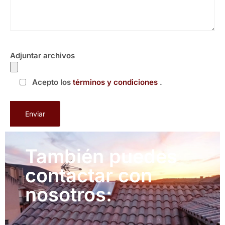
Adjuntar archivos
Acepto los
términos y condiciones
.
También puedes
contactar con
nosotros: